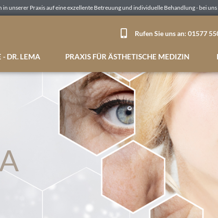
n in unserer Praxis auf eine exzellente Betreuung und individuelle Behandlung - bei uns 
Rufen Sie uns an: 01577 5
- DR. LEMA
PRAXIS FÜR ÄSTHETISCHE MEDIZIN
E
SA