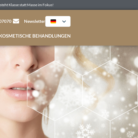
steht Klasse statt Masse im Fokus!
507070
Newsletter
KOSMETISCHE BEHANDLUNGEN