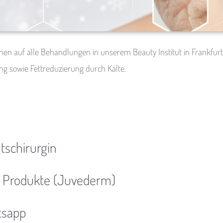
onen auf alle Behandlungen in unserem Beauty Institut in Frankfurt
ng sowie Fettreduzierung durch Kälte.
tschirurgin
 Produkte (Juvederm)
tsapp