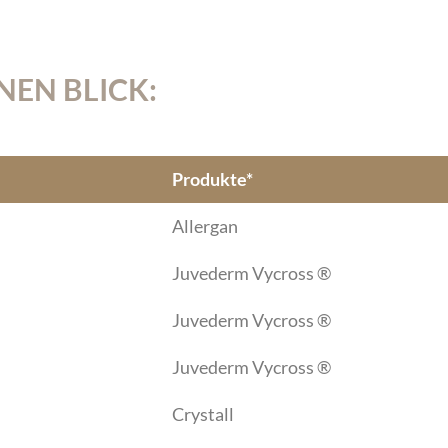
EN BLICK:
Produkte*
Allergan
Juvederm Vycross ®
Juvederm Vycross ®
Juvederm Vycross ®
Crystall