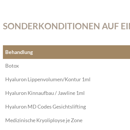
SONDERKONDITIONEN AUF EIN
Behandlung
Botox
Hyaluron Lippenvolumen/Kontur 1ml
Hyaluron Kinnaufbau / Jawline 1ml
Hyaluron MD Codes Gesichtslifting
Medizinische Kryoliployse je Zone