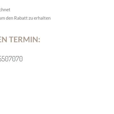
chnet
 um den Rabatt zu erhalten
EN TERMIN:
75507070