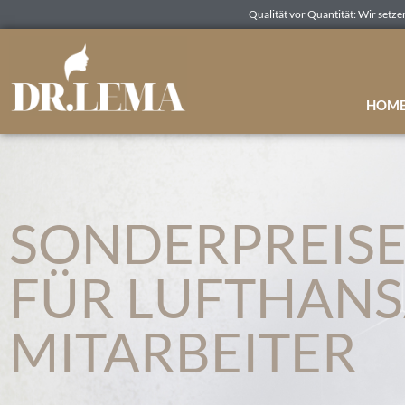
Qualität vor Quantität: Wir setze
HOME 
SONDERPREIS
FÜR LUFTHAN
MITARBEITER