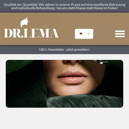
Qualität vor Quantität: Wir setzen in unserer Praxis auf eine exzellente Betreuung
und individuelle Behandlung - bei uns steht Klasse statt Masse im Fokus!
NEU: Newsletter - jetzt anmelden!