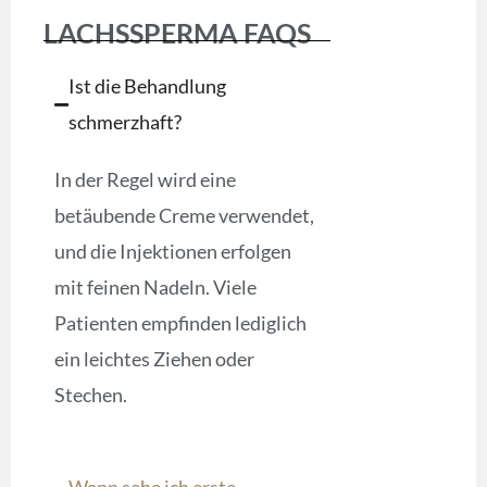
LACHSSPERMA FAQS
Ist die Behandlung
schmerzhaft?
In der Regel wird eine
betäubende Creme verwendet,
und die Injektionen erfolgen
mit feinen Nadeln. Viele
Patienten empfinden lediglich
ein leichtes Ziehen oder
Stechen.
Wann sehe ich erste