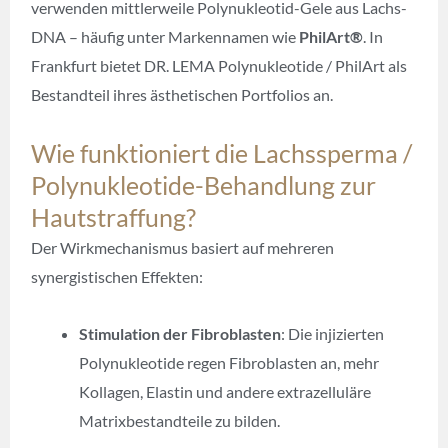
verwenden mittlerweile Polynukleotid-Gele aus Lachs-
DNA – häufig unter Markennamen wie
PhilArt®
. In
Frankfurt bietet DR. LEMA Polynukleotide / PhilArt als
Bestandteil ihres ästhetischen Portfolios an.
Wie funktioniert die Lachssperma /
Polynukleotide-Behandlung zur
Hautstraffung?
Der Wirkmechanismus basiert auf mehreren
synergistischen Effekten:
Stimulation der Fibroblasten
: Die injizierten
Polynukleotide regen Fibroblasten an, mehr
Kollagen, Elastin und andere extrazelluläre
Matrixbestandteile zu bilden.