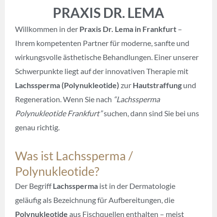
PRAXIS DR. LEMA
Willkommen in der
Praxis Dr. Lema in Frankfurt
–
Ihrem kompetenten Partner für moderne, sanfte und
wirkungsvolle ästhetische Behandlungen. Einer unserer
Schwerpunkte liegt auf der innovativen Therapie mit
Lachssperma (Polynukleotide)
zur
Hautstraffung
und
Regeneration. Wenn Sie nach
“Lachssperma
Polynukleotide Frankfurt”
suchen, dann sind Sie bei uns
genau richtig.
Was ist Lachssperma /
Polynukleotide?
Der Begriff
Lachssperma
ist in der Dermatologie
geläufig als Bezeichnung für Aufbereitungen, die
Polynukleotide
aus Fischquellen enthalten – meist