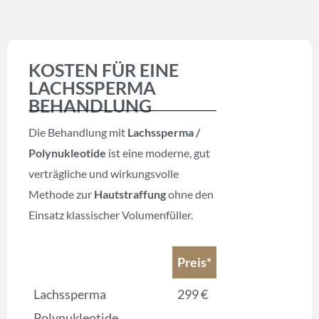
KOSTEN FÜR EINE
LACHSSPERMA
BEHANDLUNG
Die Behandlung mit
Lachssperma /
Polynukleotide
ist eine moderne, gut
verträgliche und wirkungsvolle
Methode zur
Hautstraffung
ohne den
Einsatz klassischer Volumenfüller.
Preis*
Lachssperma
299 €
Polynukleotide