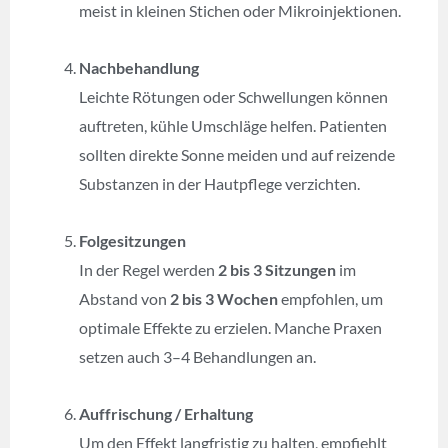
meist in kleinen Stichen oder Mikroinjektionen.
Nachbehandlung
Leichte Rötungen oder Schwellungen können
auftreten, kühle Umschläge helfen. Patienten
sollten direkte Sonne meiden und auf reizende
Substanzen in der Hautpflege verzichten.
Folgesitzungen
In der Regel werden
2 bis 3 Sitzungen
im
Abstand von
2 bis 3 Wochen
empfohlen, um
optimale Effekte zu erzielen. Manche Praxen
setzen auch 3–4 Behandlungen an.
Auffrischung / Erhaltung
Um den Effekt langfristig zu halten, empfiehlt