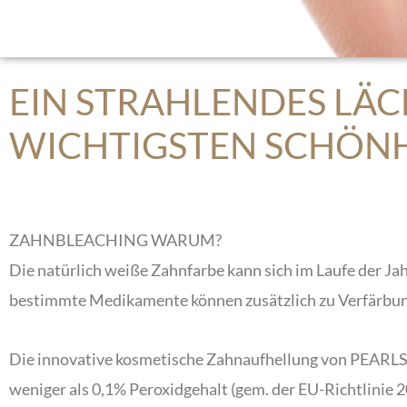
EIN STRAHLENDES LÄ
WICHTIGSTEN SCHÖN
ZAHNBLEACHING WARUM?
Die natürlich weiße Zahnfarbe kann sich im Laufe der Ja
bestimmte Medikamente können zusätzlich zu Verfärbun
Die innovative kosmetische Zahnaufhellung von PEARLS
weniger als 0,1% Peroxidgehalt (gem. der EU-Richtlinie