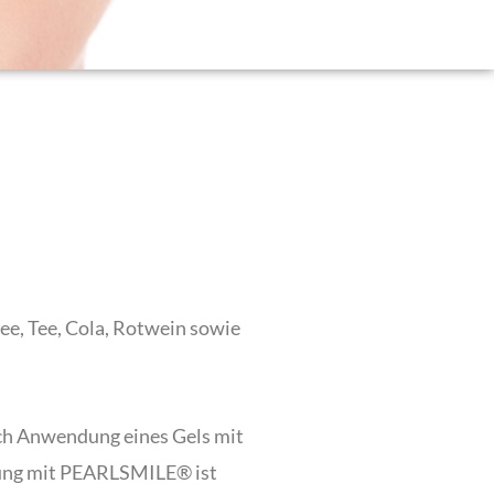
ee, Tee, Cola, Rotwein sowie
ch Anwendung eines Gels mit
dlung mit PEARLSMILE® ist