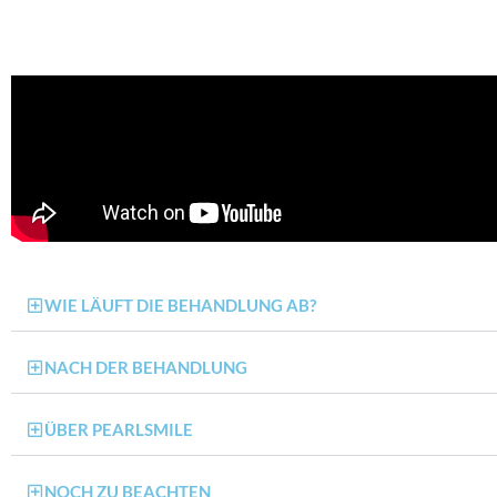
WIE LÄUFT DIE BEHANDLUNG AB?
NACH DER BEHANDLUNG
ÜBER PEARLSMILE
NOCH ZU BEACHTEN