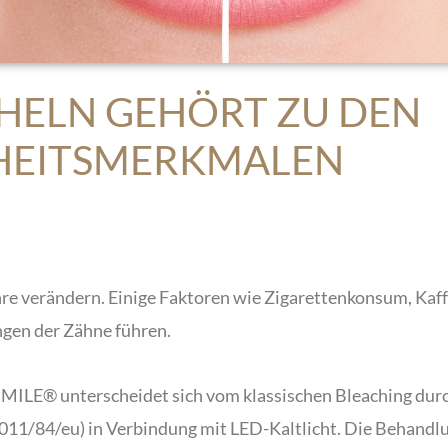
CHELN GEHÖRT ZU DEN
HEITSMERKMALEN
hre verändern. Einige Faktoren wie Zigarettenkonsum, Kaff
gen der Zähne führen.
MILE® unterscheidet sich vom klassischen Bleaching dur
 2011/84/eu) in Verbindung mit LED-Kaltlicht. Die Behan