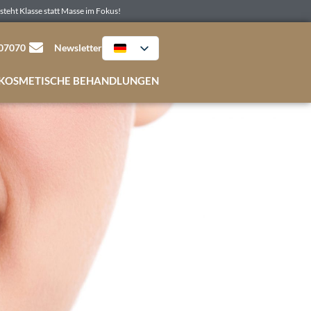
steht Klasse statt Masse im Fokus!
507070
Newsletter
KOSMETISCHE BEHANDLUNGEN