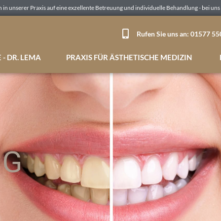
n in unserer Praxis auf eine exzellente Betreuung und individuelle Behandlung - bei uns 
Rufen Sie uns an: 01577 5
- DR. LEMA
PRAXIS FÜR ÄSTHETISCHE MEDIZIN
NG