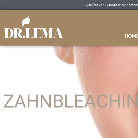
Qualität vor Quantität: Wir setze
HOME 
ZAHNBLEACHI